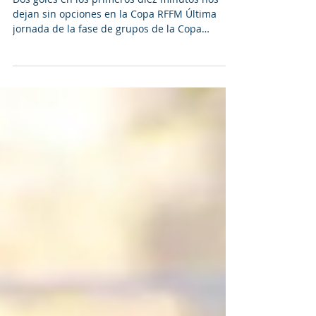
equipo
Dos goles en los primeros diez minutos nos
dejan sin opciones en la Copa RFFM Última
jornada de la fase de grupos de la Copa
RFFM....