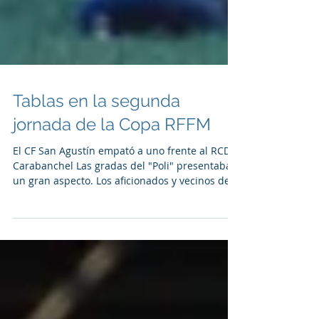
Tablas en la segunda
jornada de la Copa RFFM
El CF San Agustín empató a uno frente al RCD
Carabanchel Las gradas del "Poli" presentaban
un gran aspecto. Los aficionados y vecinos de...