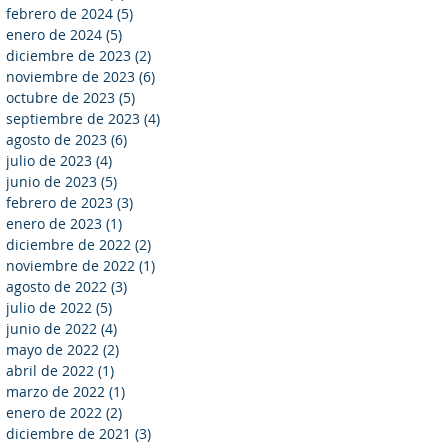
febrero de 2024
(5)
5 entradas
enero de 2024
(5)
5 entradas
diciembre de 2023
(2)
2 entradas
noviembre de 2023
(6)
6 entradas
octubre de 2023
(5)
5 entradas
septiembre de 2023
(4)
4 entradas
agosto de 2023
(6)
6 entradas
julio de 2023
(4)
4 entradas
junio de 2023
(5)
5 entradas
febrero de 2023
(3)
3 entradas
enero de 2023
(1)
1 entrada
diciembre de 2022
(2)
2 entradas
noviembre de 2022
(1)
1 entrada
agosto de 2022
(3)
3 entradas
julio de 2022
(5)
5 entradas
junio de 2022
(4)
4 entradas
mayo de 2022
(2)
2 entradas
abril de 2022
(1)
1 entrada
marzo de 2022
(1)
1 entrada
enero de 2022
(2)
2 entradas
diciembre de 2021
(3)
3 entradas