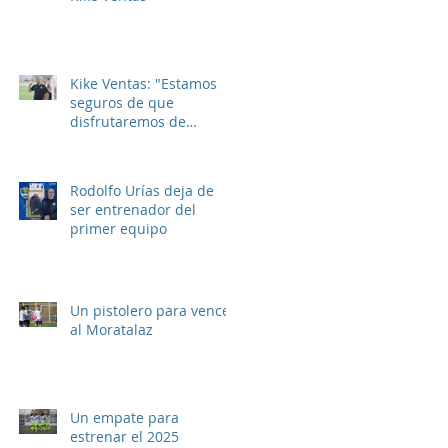
Kike Ventas: "Estamos
seguros de que
disfrutaremos de
muchos buenos
momentos"
Rodolfo Urías deja de
ser entrenador del
primer equipo
Un pistolero para vencer
al Moratalaz
Un empate para
estrenar el 2025