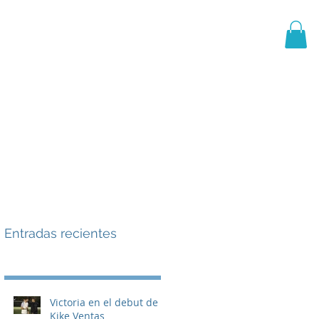
PRIMER EQUIPO
CANTERA
More
Entradas recientes
Victoria en el debut de
Kike Ventas