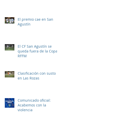
l
El premio cae en San
Agustín
El CF San Agustín se
queda fuera de la Copa
RFFM
a
Clasificación con susto
el
en Las Rozas
Comunicado oficial:
Acabemos con la
violencia