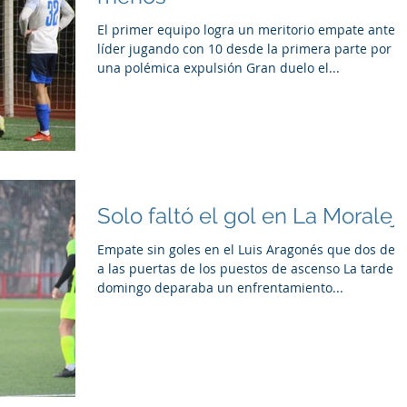
El primer equipo logra un meritorio empate ante e
líder jugando con 10 desde la primera parte por
una polémica expulsión Gran duelo el...
Solo faltó el gol en La Moralej
Empate sin goles en el Luis Aragonés que dos deja
a las puertas de los puestos de ascenso La tarde d
domingo deparaba un enfrentamiento...