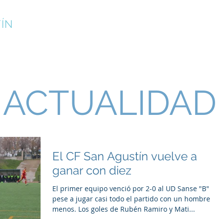
ÍN
¡INSCRÍBETE!
CAMPUS DE VERANO
CLUB
ACTUALIDAD
El CF San Agustín vuelve a
ganar con diez
El primer equipo venció por 2-0 al UD Sanse "B"
pese a jugar casi todo el partido con un hombre
menos. Los goles de Rubén Ramiro y Mati...