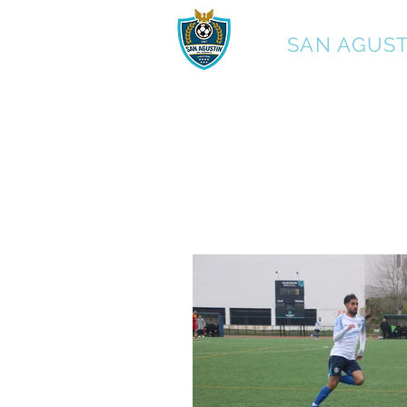
C.F.
SAN AGUST