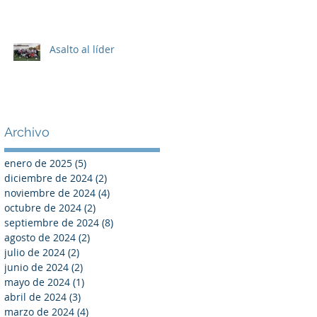
Asalto al líder
Archivo
enero de 2025
(5)
5 entradas
diciembre de 2024
(2)
2 entradas
noviembre de 2024
(4)
4 entradas
octubre de 2024
(2)
2 entradas
septiembre de 2024
(8)
8 entradas
agosto de 2024
(2)
2 entradas
julio de 2024
(2)
2 entradas
junio de 2024
(2)
2 entradas
mayo de 2024
(1)
1 entrada
abril de 2024
(3)
3 entradas
marzo de 2024
(4)
4 entradas