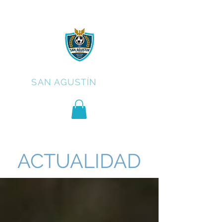
C.F.
SAN AGUSTÍN
ACTUALIDAD