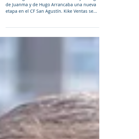
Ventas
El San Agustín remontó a La Moraleja con goles
de Juanma y de Hugo Arrancaba una nueva
etapa en el CF San Agustín. Kike Ventas se...