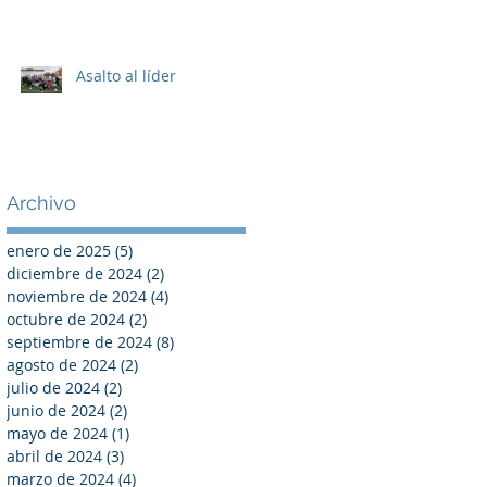
Asalto al líder
Archivo
enero de 2025
(5)
5 entradas
diciembre de 2024
(2)
2 entradas
noviembre de 2024
(4)
4 entradas
octubre de 2024
(2)
2 entradas
septiembre de 2024
(8)
8 entradas
agosto de 2024
(2)
2 entradas
julio de 2024
(2)
2 entradas
junio de 2024
(2)
2 entradas
mayo de 2024
(1)
1 entrada
abril de 2024
(3)
3 entradas
marzo de 2024
(4)
4 entradas