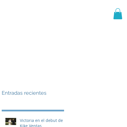
PRIMER EQUIPO
CANTERA
More
Entradas recientes
Victoria en el debut de
Kike Ventas