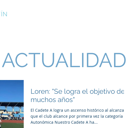
ÍN
¡INSCRÍBETE!
CAMPUS DE VERANO
CLUB
ACTUALIDAD
Loren: "Se logra el objetivo de
muchos años"
El Cadete A logra un ascenso histórico al alcanzar
que el club alcance por primera vez la categoría
Autonómica Nuestro Cadete A ha...