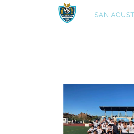
C.F.
SAN AGUST