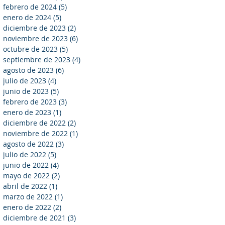
febrero de 2024
(5)
5 entradas
enero de 2024
(5)
5 entradas
diciembre de 2023
(2)
2 entradas
noviembre de 2023
(6)
6 entradas
octubre de 2023
(5)
5 entradas
septiembre de 2023
(4)
4 entradas
agosto de 2023
(6)
6 entradas
julio de 2023
(4)
4 entradas
junio de 2023
(5)
5 entradas
febrero de 2023
(3)
3 entradas
enero de 2023
(1)
1 entrada
diciembre de 2022
(2)
2 entradas
noviembre de 2022
(1)
1 entrada
agosto de 2022
(3)
3 entradas
julio de 2022
(5)
5 entradas
junio de 2022
(4)
4 entradas
mayo de 2022
(2)
2 entradas
abril de 2022
(1)
1 entrada
marzo de 2022
(1)
1 entrada
enero de 2022
(2)
2 entradas
diciembre de 2021
(3)
3 entradas