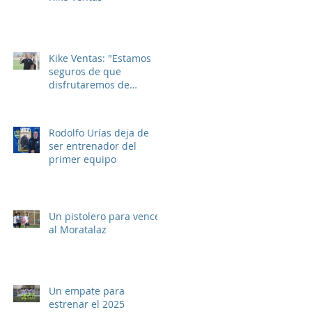
Kike Ventas: "Estamos
seguros de que
disfrutaremos de
muchos buenos
momentos"
Rodolfo Urías deja de
ser entrenador del
primer equipo
Un pistolero para vencer
al Moratalaz
Un empate para
estrenar el 2025