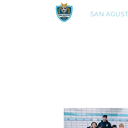
C.F.
SAN AGUST