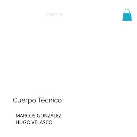
PRIMER EQUIPO
CANTERA
More
Cuerpo Técnico
- MARCOS GONZÁLEZ
- HUGO VELASCO