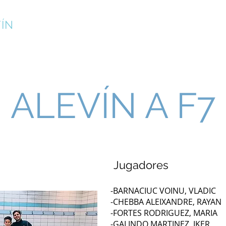
ÍN
¡INSCRÍBETE!
CAMPUS DE VERANO
CLUB
ALEVÍN A F7
Jugadores
-BARNACIUC VOINU, VLADIC
-CHEBBA ALEIXANDRE, RAYAN
-FORTES RODRIGUEZ, MARIA
-GALINDO MARTINEZ, IKER