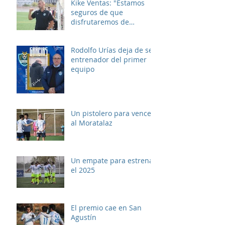
Kike Ventas: "Estamos
seguros de que
disfrutaremos de
muchos buenos
momentos"
Rodolfo Urías deja de ser
entrenador del primer
equipo
Un pistolero para vencer
al Moratalaz
Un empate para estrenar
el 2025
El premio cae en San
Agustín