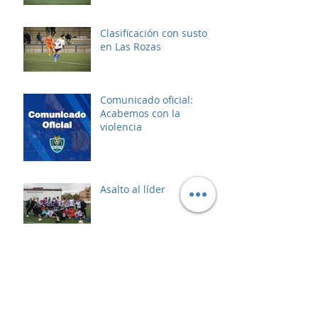
Clasificación con susto
en Las Rozas
Comunicado oficial:
Acabemos con la
violencia
Asalto al líder
Archivo
enero de 2025
(5)
5 entradas
diciembre de 2024
(2)
2 entradas