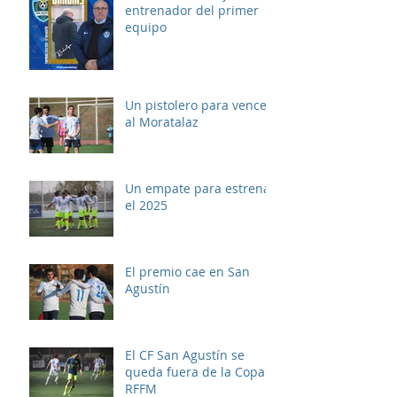
entrenador del primer
equipo
Un pistolero para vencer
al Moratalaz
Un empate para estrenar
el 2025
El premio cae en San
Agustín
El CF San Agustín se
queda fuera de la Copa
RFFM