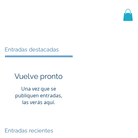
PRIMER EQUIPO
CANTERA
More
Entradas destacadas
Vuelve pronto
Una vez que se
publiquen entradas,
las verás aquí.
Entradas recientes