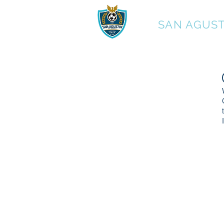
C.F.
SAN AGUST