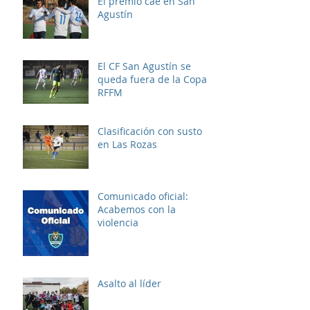
El premio cae en San
Agustín
El CF San Agustín se
queda fuera de la Copa
RFFM
Clasificación con susto
en Las Rozas
Comunicado oficial:
Acabemos con la
violencia
Asalto al líder