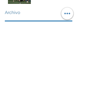
Archivo
enero de 2025
(5)
5 entradas
diciembre de 2024
(2)
2 entradas
noviembre de 2024
(4)
4 entradas
octubre de 2024
(2)
2 entradas
septiembre de 2024
(8)
8 entradas
agosto de 2024
(2)
2 entradas
julio de 2024
(2)
2 entradas
junio de 2024
(2)
2 entradas
mayo de 2024
(1)
1 entrada
abril de 2024
(3)
3 entradas
marzo de 2024
(4)
4 entradas
febrero de 2024
(5)
5 entradas
enero de 2024
(5)
5 entradas
diciembre de 2023
(2)
2 entradas
noviembre de 2023
(6)
6 entradas
octubre de 2023
(5)
5 entradas
septiembre de 2023
(4)
4 entradas