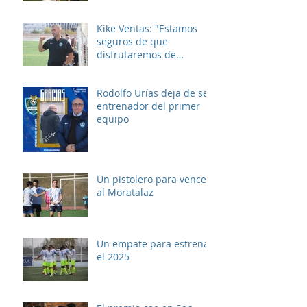
Kike Ventas: "Estamos
seguros de que
disfrutaremos de
muchos buenos
momentos"
Rodolfo Urías deja de ser
entrenador del primer
equipo
Un pistolero para vencer
al Moratalaz
Un empate para estrenar
el 2025