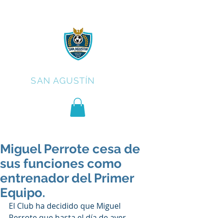
C.F.
SAN AGUSTÍN
Miguel Perrote cesa de
sus funciones como
entrenador del Primer
Equipo.
El Club ha decidido que Miguel 
Perrote que hasta el día de ayer 