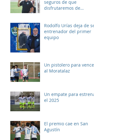
seguros de que
disfrutaremos de
muchos buenos
momentos"
Rodolfo Urías deja de ser
entrenador del primer
equipo
Un pistolero para vencer
al Moratalaz
Un empate para estrenar
el 2025
El premio cae en San
Agustín