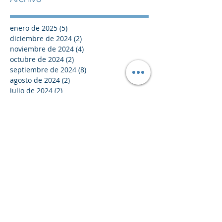
enero de 2025
(5)
5 entradas
diciembre de 2024
(2)
2 entradas
noviembre de 2024
(4)
4 entradas
octubre de 2024
(2)
2 entradas
septiembre de 2024
(8)
8 entradas
agosto de 2024
(2)
2 entradas
julio de 2024
(2)
2 entradas
junio de 2024
(2)
2 entradas
mayo de 2024
(1)
1 entrada
abril de 2024
(3)
3 entradas
marzo de 2024
(4)
4 entradas
febrero de 2024
(5)
5 entradas
enero de 2024
(5)
5 entradas
diciembre de 2023
(2)
2 entradas
noviembre de 2023
(6)
6 entradas
octubre de 2023
(5)
5 entradas
septiembre de 2023
(4)
4 entradas
agosto de 2023
(6)
6 entradas
julio de 2023
(4)
4 entradas