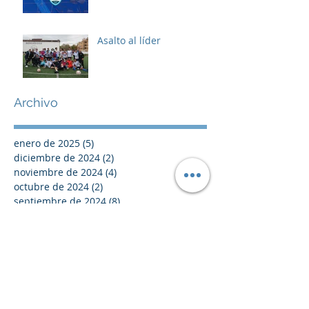
Asalto al líder
Archivo
enero de 2025
(5)
5 entradas
diciembre de 2024
(2)
2 entradas
noviembre de 2024
(4)
4 entradas
octubre de 2024
(2)
2 entradas
septiembre de 2024
(8)
8 entradas
agosto de 2024
(2)
2 entradas
julio de 2024
(2)
2 entradas
junio de 2024
(2)
2 entradas
mayo de 2024
(1)
1 entrada
abril de 2024
(3)
3 entradas
marzo de 2024
(4)
4 entradas
febrero de 2024
(5)
5 entradas