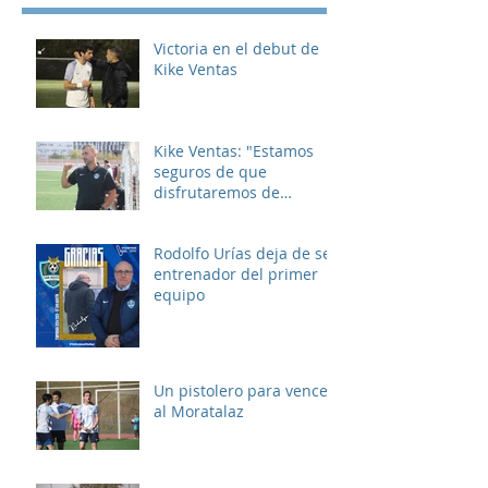
Victoria en el debut de
Kike Ventas
Kike Ventas: "Estamos
seguros de que
disfrutaremos de
muchos buenos
momentos"
Rodolfo Urías deja de ser
entrenador del primer
equipo
Un pistolero para vencer
al Moratalaz