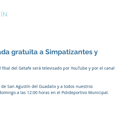
ÍN
¡INSCRÍBETE!
CAMPUS DE VERANO
CLUB
ada gratuita a Simpatizantes y
 filial del Getafe será televisado por YouTube y por el canal 
os de San Agustín del Guadalix y a todos nuestros 
omingo a las 12:00 horas en el Polideportivo Municipal. 