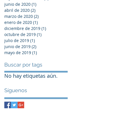
junio de 2020
(1)
1 entrada
abril de 2020
(2)
2 entradas
marzo de 2020
(2)
2 entradas
enero de 2020
(1)
1 entrada
diciembre de 2019
(1)
1 entrada
octubre de 2019
(1)
1 entrada
julio de 2019
(1)
1 entrada
junio de 2019
(2)
2 entradas
mayo de 2019
(1)
1 entrada
Buscar por tags
No hay etiquetas aún.
Síguenos