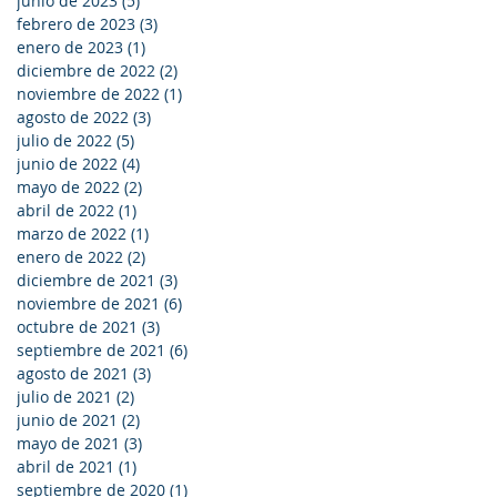
junio de 2023
(5)
5 entradas
febrero de 2023
(3)
3 entradas
enero de 2023
(1)
1 entrada
diciembre de 2022
(2)
2 entradas
noviembre de 2022
(1)
1 entrada
agosto de 2022
(3)
3 entradas
julio de 2022
(5)
5 entradas
junio de 2022
(4)
4 entradas
mayo de 2022
(2)
2 entradas
abril de 2022
(1)
1 entrada
marzo de 2022
(1)
1 entrada
enero de 2022
(2)
2 entradas
diciembre de 2021
(3)
3 entradas
noviembre de 2021
(6)
6 entradas
octubre de 2021
(3)
3 entradas
septiembre de 2021
(6)
6 entradas
agosto de 2021
(3)
3 entradas
julio de 2021
(2)
2 entradas
junio de 2021
(2)
2 entradas
mayo de 2021
(3)
3 entradas
abril de 2021
(1)
1 entrada
septiembre de 2020
(1)
1 entrada