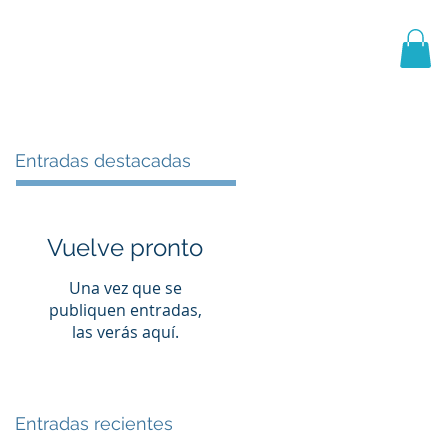
PRIMER EQUIPO
CANTERA
More
Entradas destacadas
Vuelve pronto
Una vez que se
publiquen entradas,
las verás aquí.
Entradas recientes