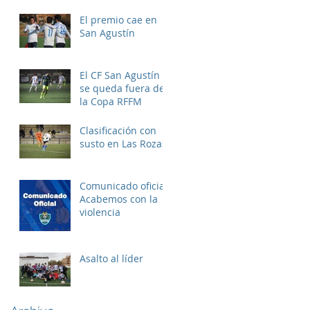
El premio cae en
San Agustín
El CF San Agustín
se queda fuera de
la Copa RFFM
Clasificación con
susto en Las Rozas
Comunicado oficial:
Acabemos con la
violencia
Asalto al líder