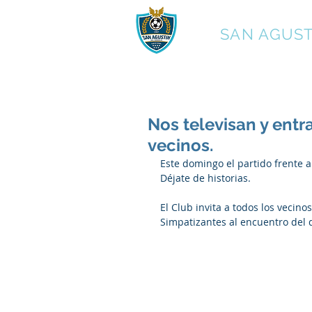
C.F.
SAN AGUST
Nos televisan y entr
vecinos.
Este domingo el partido frente al
Déjate de historias.
El Club invita a todos los vecin
Simpatizantes al encuentro del d