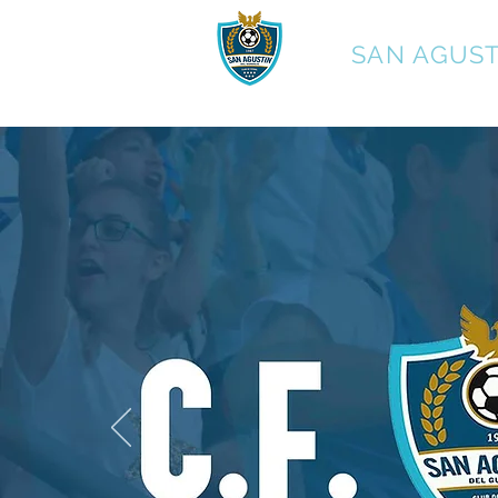
C.F.
SAN AGUST