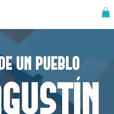
PRIMER EQUIPO
CANTERA
More