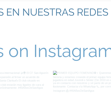
S EN NUESTRAS REDES 
s on Instagra