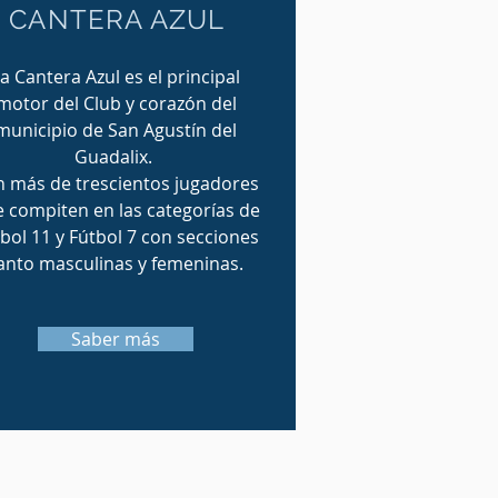
CANTERA AZUL
a Cantera Azul es el principal
motor del Club y corazón del
municipio de San Agustín del
Guadalix.
 más de trescientos jugadores
 compiten en las categorías de
bol 11 y Fútbol 7 con secciones
anto masculinas y femeninas.
Saber más