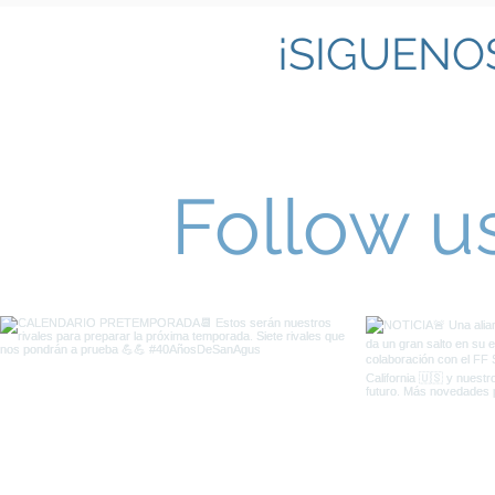
¡SIGUENO
Follow u