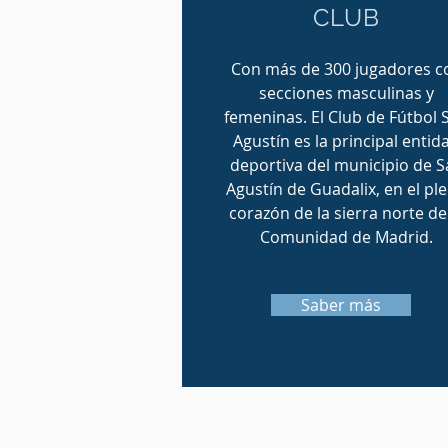
CLUB
Con más de 300 jugadores c
secciones masculinas y
femeninas. El Club de Fútbol 
Agustín es la principal entid
deportiva del municipio de 
Agustín de Guadalix, en el pl
corazón de la sierra norte de
Comunidad de Madrid.
Saber más