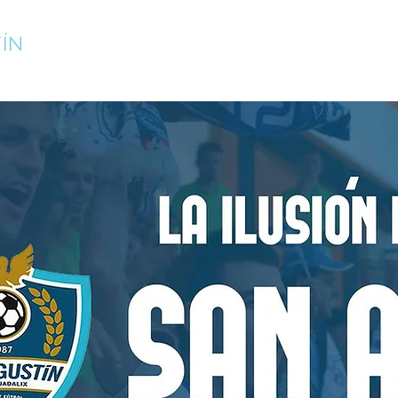
ÍN
¡INSCRÍBETE!
CAMPUS DE VERANO
CLUB