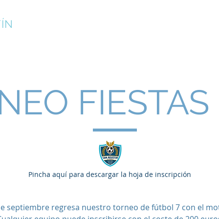
ÍN
¡INSCRÍBETE!
CAMPUS DE VERANO
CLUB
NEO FIESTAS 
Pincha aquí para descargar la hoja de inscripción
 de septiembre regresa nuestro torneo de fútbol 7 con el mot