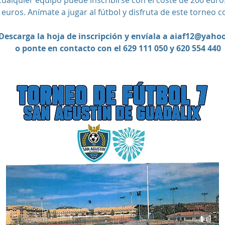
Cualquier equipo puede inscribirse con el coste de 200 euro
euros. Anímate a jugar al fútbol y disfruta de este torneo c
Descarga la hoja de inscripción y envíala a
aiaf12@yahoo
o ponte en contacto con el 629 111 050 y 620 554 440