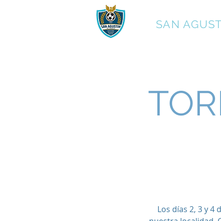
C.F.
SAN AGUST
TOR
Los días 2, 3 y 4