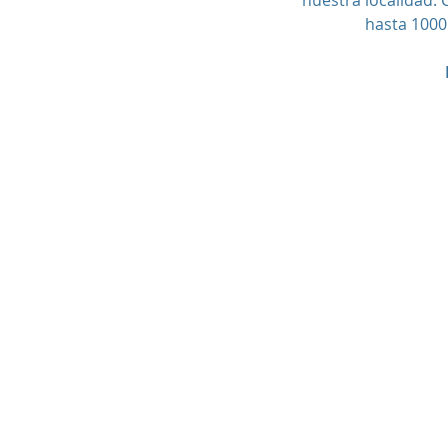
nuestra localidad. 
hasta 1000 