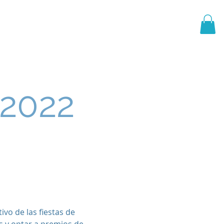
PRIMER EQUIPO
CANTERA
More
2022
ivo de las fiestas de