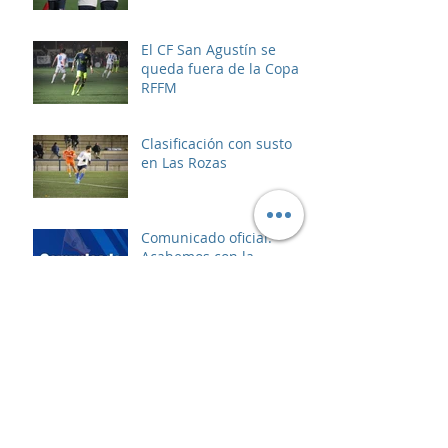
El CF San Agustín se
queda fuera de la Copa
RFFM
Clasificación con susto
en Las Rozas
Comunicado oficial:
Acabemos con la
violencia
Asalto al líder