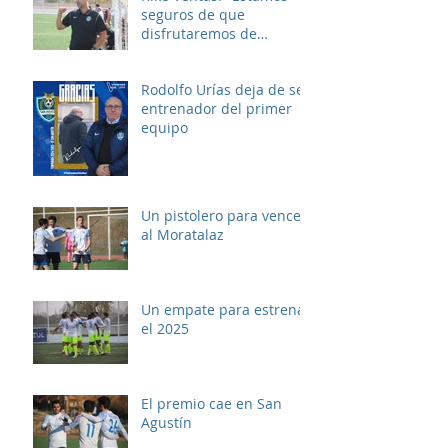
seguros de que
disfrutaremos de
muchos buenos
momentos"
Rodolfo Urías deja de ser
entrenador del primer
equipo
Un pistolero para vencer
al Moratalaz
Un empate para estrenar
el 2025
El premio cae en San
Agustín