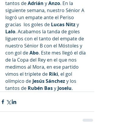
tantos de 
Adrián 
y 
Anzo
. En la 
siguiente semana, nuestro Sénior A 
logró un empate ante el Periso 
gracias  los goles de 
Lucas Nitz 
y 
Lalo
. Acabamos la tanda de goles 
ligueros con el tanto del empate de 
nuestro Sénior B con el Móstoles y 
con gol de 
Abo
. Este mes llegó el día 
de la Copa del Rey en el que nos 
medimos al Mora, en ese partido 
vimos el triplete de 
Riki
, el gol 
olímpico de 
Jesús Sánchez 
y los 
tantos de 
Rubén Bas 
y 
Joselu
.