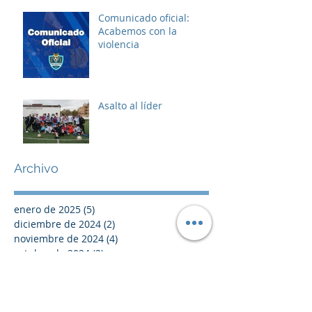
Comunicado oficial:
Acabemos con la
violencia
Asalto al líder
Archivo
enero de 2025
(5)
5 entradas
diciembre de 2024
(2)
2 entradas
noviembre de 2024
(4)
4 entradas
octubre de 2024
(2)
2 entradas
septiembre de 2024
(8)
8 entradas
agosto de 2024
(2)
2 entradas
julio de 2024
(2)
2 entradas
junio de 2024
(2)
2 entradas