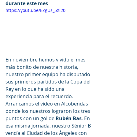
durante este mes
https://youtu.be/EZgUs_5Xl20
En noviembre hemos vivido el mes 
más bonito de nuestra historia, 
nuestro primer equipo ha disputado 
sus primeros partidos de la Copa del 
Rey en lo que ha sido una 
experiencia para el recuerdo. 
Arrancamos el vídeo en Alcobendas 
donde los nuestros lograron los tres 
puntos con un gol de 
Rubén Bas
. En 
esa misma jornada, nuestro Sénior B 
vencía al Ciudad de los Ángeles con 