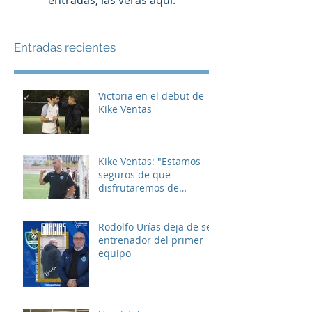
entradas, las verás aquí.
Entradas recientes
Victoria en el debut de
Kike Ventas
Kike Ventas: "Estamos
seguros de que
disfrutaremos de
muchos buenos
momentos"
Rodolfo Urías deja de ser
entrenador del primer
equipo