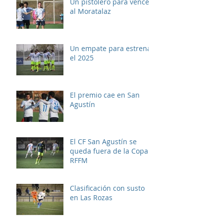
Un pistolero para vencer
al Moratalaz
Un empate para estrenar
el 2025
El premio cae en San
Agustín
El CF San Agustín se
queda fuera de la Copa
RFFM
Clasificación con susto
en Las Rozas