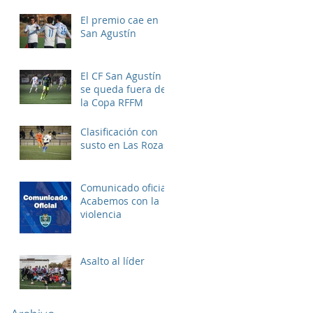
El premio cae en
San Agustín
El CF San Agustín
se queda fuera de
la Copa RFFM
Clasificación con
susto en Las Rozas
Comunicado oficial:
Acabemos con la
violencia
Asalto al líder