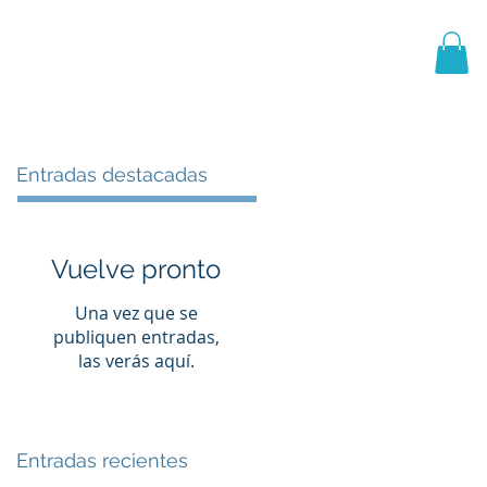
PRIMER EQUIPO
CANTERA
More
Entradas destacadas
Vuelve pronto
Una vez que se
publiquen entradas,
las verás aquí.
Entradas recientes