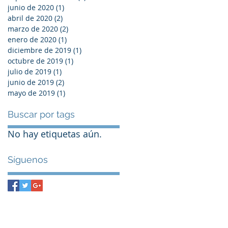
junio de 2020
(1)
1 entrada
abril de 2020
(2)
2 entradas
marzo de 2020
(2)
2 entradas
enero de 2020
(1)
1 entrada
diciembre de 2019
(1)
1 entrada
octubre de 2019
(1)
1 entrada
julio de 2019
(1)
1 entrada
junio de 2019
(2)
2 entradas
mayo de 2019
(1)
1 entrada
Buscar por tags
No hay etiquetas aún.
Síguenos