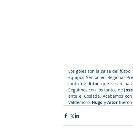
Los goles son la salsa del fútb
equipos Sénior en Regional Pr
tanto de 
Aitor 
que sirvió par
Seguimos con los tantos de 
Jose
ante el Coslada. Acabamos con l
Valdemoro, 
Hugo 
y 
Aitor 
fueron 