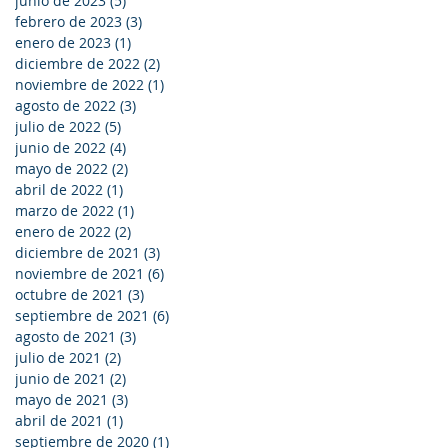
junio de 2023
(5)
5 entradas
febrero de 2023
(3)
3 entradas
enero de 2023
(1)
1 entrada
diciembre de 2022
(2)
2 entradas
noviembre de 2022
(1)
1 entrada
agosto de 2022
(3)
3 entradas
julio de 2022
(5)
5 entradas
junio de 2022
(4)
4 entradas
mayo de 2022
(2)
2 entradas
abril de 2022
(1)
1 entrada
marzo de 2022
(1)
1 entrada
enero de 2022
(2)
2 entradas
diciembre de 2021
(3)
3 entradas
noviembre de 2021
(6)
6 entradas
octubre de 2021
(3)
3 entradas
septiembre de 2021
(6)
6 entradas
agosto de 2021
(3)
3 entradas
julio de 2021
(2)
2 entradas
junio de 2021
(2)
2 entradas
mayo de 2021
(3)
3 entradas
abril de 2021
(1)
1 entrada
septiembre de 2020
(1)
1 entrada