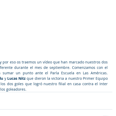
ol y por eso os traemos un vídeo que han marcado nuestros dos 
eferente durante el mes de septiembre. Comenzamos con el 
a sumar un punto ante el Parla Escuela en Las Américas. 
lu 
y 
Lucas Nitz 
que dieron la victoria a nuestro Primer Equipo 
os dos goles que logró nuestro filial en casa contra el Inter 
los goleadores.