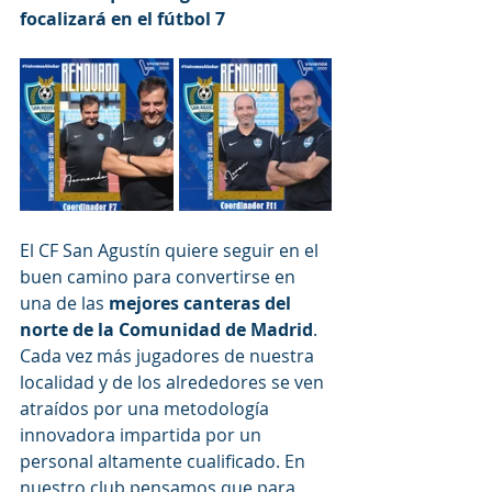
focalizará en el fútbol 7
El CF San Agustín quiere seguir en el 
buen camino para convertirse en 
una de las 
mejores canteras del 
norte de la Comunidad de Madrid
. 
Cada vez más jugadores de nuestra 
localidad y de los alrededores se ven 
atraídos por una metodología 
innovadora impartida por un 
personal altamente cualificado. En 
nuestro club pensamos que para 