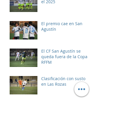
el 2025
El premio cae en San
Agustín
El CF San Agustín se
queda fuera de la Copa
RFFM
Clasificación con susto
en Las Rozas
Comunicado oficial:
Acabemos con la
violencia