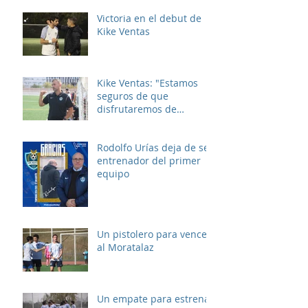
Victoria en el debut de
Kike Ventas
Kike Ventas: "Estamos
seguros de que
disfrutaremos de
muchos buenos
momentos"
Rodolfo Urías deja de ser
entrenador del primer
equipo
Un pistolero para vencer
al Moratalaz
Un empate para estrenar