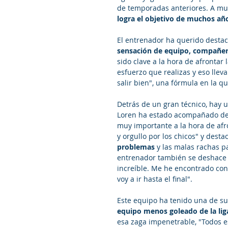
de temporadas anteriores. A mu
logra el objetivo de muchos añ
El entrenador ha querido destaca
sensación de equipo, compañer
sido clave a la hora de afrontar 
esfuerzo que realizas y eso ll
salir bien", una fórmula en la 
Detrás de un gran técnico, hay 
Loren ha estado acompañado de
muy importante a la hora de afro
y orgullo por los chicos" y desta
problemas 
y las malas rachas pa
entrenador también se deshace e
increíble. Me he encontrado con
voy a ir hasta el final".
Este equipo ha tenido una de sus
equipo menos goleado de la lig
esa zaga impenetrable, "Todos es