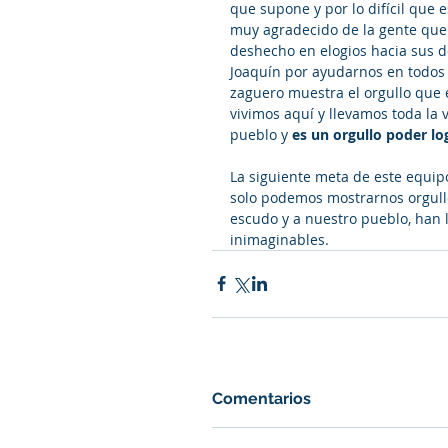
que supone y por lo difícil que 
muy agradecido de la gente que
deshecho en elogios hacia sus d
Joaquín por ayudarnos en todos l
zaguero muestra el orgullo que e
vivimos aquí y llevamos toda la 
pueblo y 
es un orgullo poder l
La siguiente meta de este equipo
solo podemos mostrarnos orgull
escudo y a nuestro pueblo, han l
inimaginables.
Comentarios