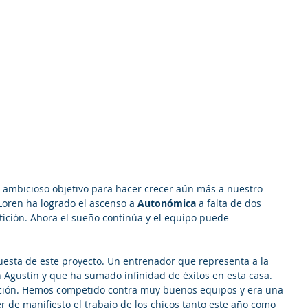
 ambicioso objetivo para hacer crecer aún más a nuestro 
oren ha logrado el ascenso a 
Autonómica 
a falta de dos 
tición. Ahora el sueño continúa y el equipo puede 
questa de este proyecto. Un entrenador que representa a la 
n Agustín y que ha sumado infinidad de éxitos en esta casa. 
ción. Hemos competido contra muy buenos equipos y era una 
 de manifiesto el trabajo de los chicos tanto este año como 