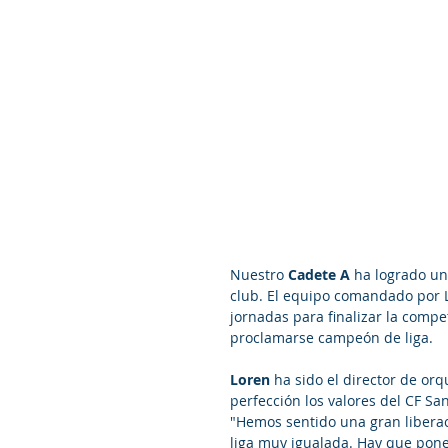
Nuestro 
Cadete A 
ha logrado un
club. El equipo comandado por L
jornadas para finalizar la compe
proclamarse campeón de liga. 
Loren 
ha sido el director de or
perfección los valores del CF Sa
"Hemos sentido una gran libera
liga muy igualada. Hay que poner