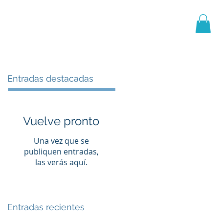
PRIMER EQUIPO
CANTERA
More
Entradas destacadas
Vuelve pronto
Una vez que se
publiquen entradas,
las verás aquí.
Entradas recientes