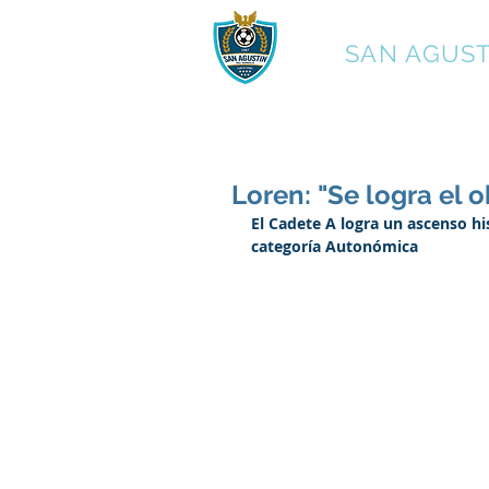
C.F.
SAN AGUST
Loren: "Se logra el 
El Cadete A logra un ascenso his
categoría Autonómica