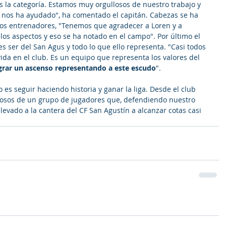
es la categoría. Estamos muy orgullosos de nuestro trabajo y 
 nos ha ayudado", ha comentado el capitán. Cabezas se ha 
os entrenadores, "Tenemos que agradecer a Loren y a 
os aspectos y eso se ha notado en el campo". Por último el 
s ser del San Agus y todo lo que ello representa. "Casi todos 
vida en el club. Es un equipo que representa los valores del 
ograr un ascenso representando a este escudo
".
 es seguir haciendo historia y ganar la liga. Desde el club 
osos de un grupo de jugadores que, defendiendo nuestro 
levado a la cantera del CF San Agustín a alcanzar cotas casi 