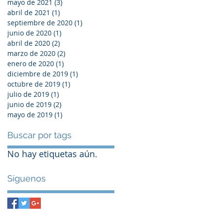
mayo de 2021
(3)
3 entradas
abril de 2021
(1)
1 entrada
septiembre de 2020
(1)
1 entrada
junio de 2020
(1)
1 entrada
abril de 2020
(2)
2 entradas
marzo de 2020
(2)
2 entradas
enero de 2020
(1)
1 entrada
diciembre de 2019
(1)
1 entrada
octubre de 2019
(1)
1 entrada
julio de 2019
(1)
1 entrada
junio de 2019
(2)
2 entradas
mayo de 2019
(1)
1 entrada
Buscar por tags
No hay etiquetas aún.
Síguenos