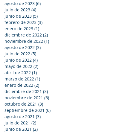
agosto de 2023
(6)
6 entradas
julio de 2023
(4)
4 entradas
junio de 2023
(5)
5 entradas
febrero de 2023
(3)
3 entradas
enero de 2023
(1)
1 entrada
diciembre de 2022
(2)
2 entradas
noviembre de 2022
(1)
1 entrada
agosto de 2022
(3)
3 entradas
julio de 2022
(5)
5 entradas
junio de 2022
(4)
4 entradas
mayo de 2022
(2)
2 entradas
abril de 2022
(1)
1 entrada
marzo de 2022
(1)
1 entrada
enero de 2022
(2)
2 entradas
diciembre de 2021
(3)
3 entradas
noviembre de 2021
(6)
6 entradas
octubre de 2021
(3)
3 entradas
septiembre de 2021
(6)
6 entradas
agosto de 2021
(3)
3 entradas
julio de 2021
(2)
2 entradas
junio de 2021
(2)
2 entradas