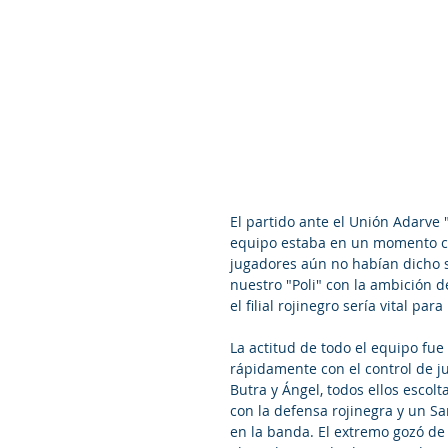
El partido ante el Unión Adarve "B
equipo estaba en un momento com
jugadores aún no habían dicho s
nuestro "Poli" con la ambición 
el filial rojinegro sería vital p
La actitud de todo el equipo fue
rápidamente con el control de j
Butra y Ángel, todos ellos escol
con la defensa rojinegra y un Sa
en la banda. El extremo gozó de 