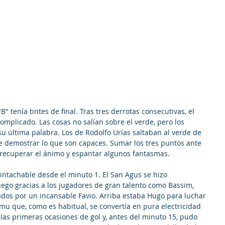
" tenía tintes de final. Tras tres derrotas consecutivas, el 
plicado. Las cosas no salían sobre el verde, pero los 
u última palabra. Los de Rodolfo Urías saltaban al verde de 
de demostrar lo que son capaces. Sumar los tres puntos ante 
ara recuperar el ánimo y espantar algunos fantasmas.
 intachable desde el minuto 1. El San Agus se hizo 
uego gracias a los jugadores de gran talento como Bassim, 
tados por un incansable Favio. Arriba estaba Hugo para luchar 
mu que, como es habitual, se convertía en pura electricidad 
las primeras ocasiones de gol y, antes del minuto 15, pudo 