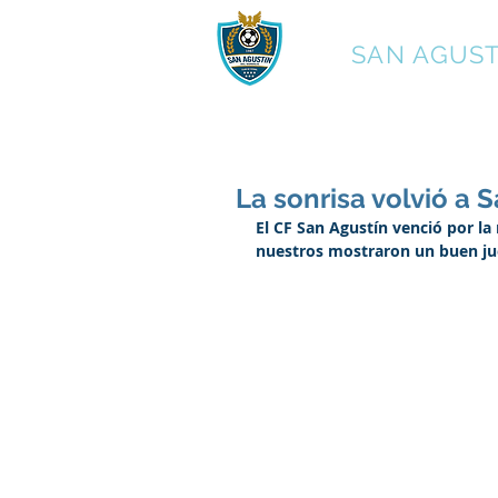
C.F.
SAN AGUST
La sonrisa volvió a 
El CF San Agustín venció por la
nuestros mostraron un buen ju