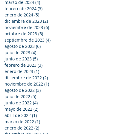
marzo de 2024
(4)
4 entradas
febrero de 2024
(5)
5 entradas
enero de 2024
(5)
5 entradas
diciembre de 2023
(2)
2 entradas
noviembre de 2023
(6)
6 entradas
octubre de 2023
(5)
5 entradas
septiembre de 2023
(4)
4 entradas
agosto de 2023
(6)
6 entradas
julio de 2023
(4)
4 entradas
junio de 2023
(5)
5 entradas
febrero de 2023
(3)
3 entradas
enero de 2023
(1)
1 entrada
diciembre de 2022
(2)
2 entradas
noviembre de 2022
(1)
1 entrada
agosto de 2022
(3)
3 entradas
julio de 2022
(5)
5 entradas
junio de 2022
(4)
4 entradas
mayo de 2022
(2)
2 entradas
abril de 2022
(1)
1 entrada
marzo de 2022
(1)
1 entrada
enero de 2022
(2)
2 entradas