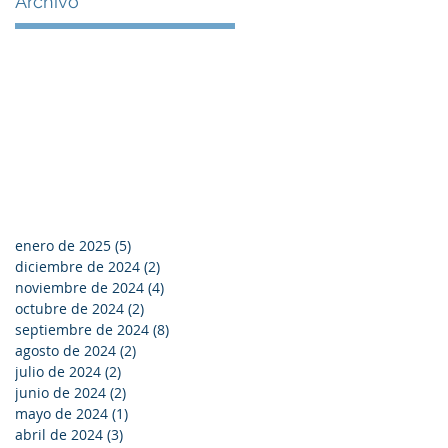
Archivo
enero de 2025
(5)
5 entradas
diciembre de 2024
(2)
2 entradas
noviembre de 2024
(4)
4 entradas
octubre de 2024
(2)
2 entradas
septiembre de 2024
(8)
8 entradas
agosto de 2024
(2)
2 entradas
julio de 2024
(2)
2 entradas
junio de 2024
(2)
2 entradas
mayo de 2024
(1)
1 entrada
abril de 2024
(3)
3 entradas