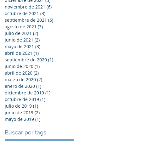
diciembre de 2021
(3)
3 entradas
noviembre de 2021
(6)
6 entradas
octubre de 2021
(3)
3 entradas
septiembre de 2021
(6)
6 entradas
agosto de 2021
(3)
3 entradas
julio de 2021
(2)
2 entradas
junio de 2021
(2)
2 entradas
mayo de 2021
(3)
3 entradas
abril de 2021
(1)
1 entrada
septiembre de 2020
(1)
1 entrada
junio de 2020
(1)
1 entrada
abril de 2020
(2)
2 entradas
marzo de 2020
(2)
2 entradas
enero de 2020
(1)
1 entrada
diciembre de 2019
(1)
1 entrada
octubre de 2019
(1)
1 entrada
julio de 2019
(1)
1 entrada
junio de 2019
(2)
2 entradas
mayo de 2019
(1)
1 entrada
Buscar por tags