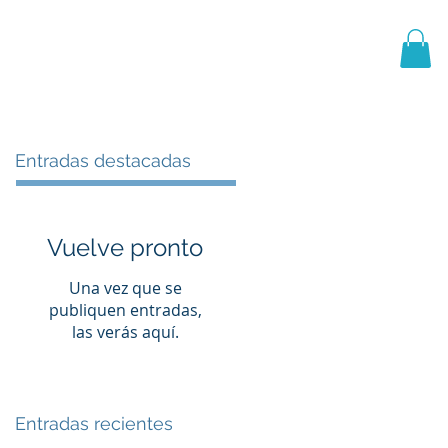
PRIMER EQUIPO
CANTERA
More
Entradas destacadas
Vuelve pronto
Una vez que se
publiquen entradas,
las verás aquí.
Entradas recientes