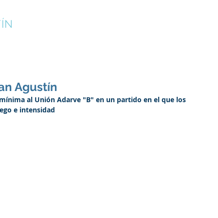
ÍN
¡INSCRÍBETE!
CAMPUS DE VERANO
CLUB
San Agustín
 mínima al Unión Adarve "B" en un partido en el que los 
ego e intensidad