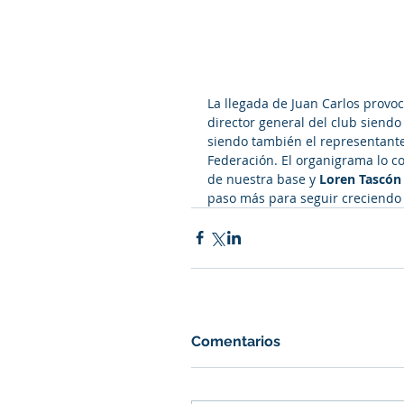
La llegada de Juan Carlos provo
director general del club siendo
siendo también el representante 
Federación. El organigrama lo c
de nuestra base y 
Loren Tascón
paso más para seguir creciendo a
Comentarios