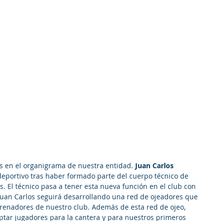
s en el organigrama de nuestra entidad.
 Juan Carlos 
 deportivo tras haber formado parte del cuerpo técnico de 
s. El técnico pasa a tener esta nueva función en el club con 
 Juan Carlos seguirá desarrollando una red de ojeadores que 
trenadores de nuestro club. Además de esta red de ojeo, 
ptar jugadores para la cantera y para nuestros primeros 