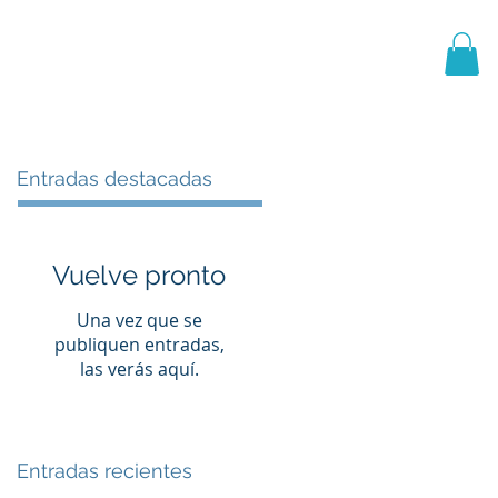
PRIMER EQUIPO
CANTERA
More
Entradas destacadas
Vuelve pronto
Una vez que se
publiquen entradas,
las verás aquí.
Entradas recientes