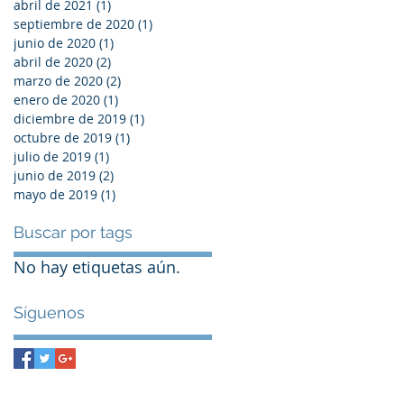
abril de 2021
(1)
1 entrada
septiembre de 2020
(1)
1 entrada
junio de 2020
(1)
1 entrada
abril de 2020
(2)
2 entradas
marzo de 2020
(2)
2 entradas
enero de 2020
(1)
1 entrada
diciembre de 2019
(1)
1 entrada
octubre de 2019
(1)
1 entrada
julio de 2019
(1)
1 entrada
junio de 2019
(2)
2 entradas
mayo de 2019
(1)
1 entrada
Buscar por tags
No hay etiquetas aún.
Síguenos