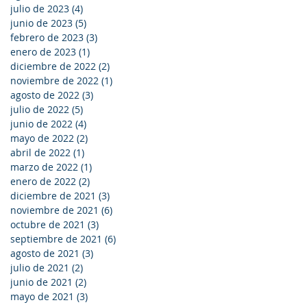
julio de 2023
(4)
4 entradas
junio de 2023
(5)
5 entradas
febrero de 2023
(3)
3 entradas
enero de 2023
(1)
1 entrada
diciembre de 2022
(2)
2 entradas
noviembre de 2022
(1)
1 entrada
agosto de 2022
(3)
3 entradas
julio de 2022
(5)
5 entradas
junio de 2022
(4)
4 entradas
mayo de 2022
(2)
2 entradas
abril de 2022
(1)
1 entrada
marzo de 2022
(1)
1 entrada
enero de 2022
(2)
2 entradas
diciembre de 2021
(3)
3 entradas
noviembre de 2021
(6)
6 entradas
octubre de 2021
(3)
3 entradas
septiembre de 2021
(6)
6 entradas
agosto de 2021
(3)
3 entradas
julio de 2021
(2)
2 entradas
junio de 2021
(2)
2 entradas
mayo de 2021
(3)
3 entradas