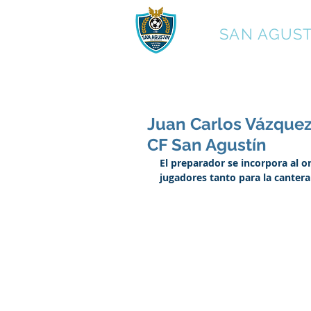
C.F.
SAN AGUST
Juan Carlos Vázquez
CF San Agustín
El preparador se incorpora al o
jugadores tanto para la canter