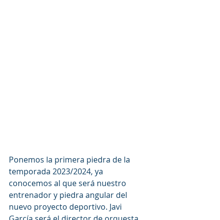
Ponemos la primera piedra de la 
temporada 2023/2024, ya 
conocemos al que será nuestro 
entrenador y piedra angular del 
nuevo proyecto deportivo. Javi 
García será el director de orquesta 