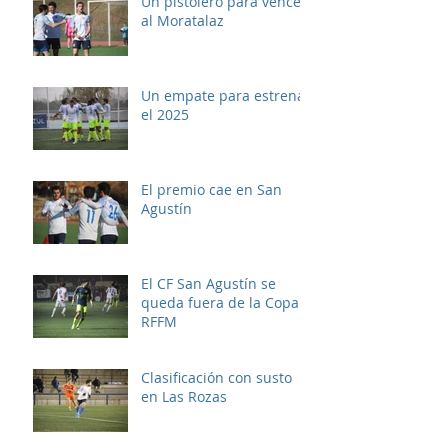
Un pistolero para vencer
al Moratalaz
Un empate para estrenar
el 2025
El premio cae en San
Agustín
El CF San Agustín se
queda fuera de la Copa
RFFM
Clasificación con susto
en Las Rozas