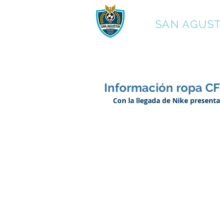
C.F.
SAN AGUST
Información ropa CF
Con la llegada de Nike present