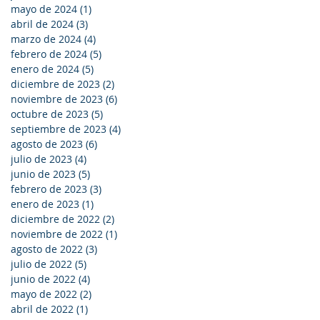
mayo de 2024
(1)
1 entrada
abril de 2024
(3)
3 entradas
marzo de 2024
(4)
4 entradas
febrero de 2024
(5)
5 entradas
enero de 2024
(5)
5 entradas
diciembre de 2023
(2)
2 entradas
noviembre de 2023
(6)
6 entradas
octubre de 2023
(5)
5 entradas
septiembre de 2023
(4)
4 entradas
agosto de 2023
(6)
6 entradas
julio de 2023
(4)
4 entradas
junio de 2023
(5)
5 entradas
febrero de 2023
(3)
3 entradas
enero de 2023
(1)
1 entrada
diciembre de 2022
(2)
2 entradas
noviembre de 2022
(1)
1 entrada
agosto de 2022
(3)
3 entradas
julio de 2022
(5)
5 entradas
junio de 2022
(4)
4 entradas
mayo de 2022
(2)
2 entradas
abril de 2022
(1)
1 entrada