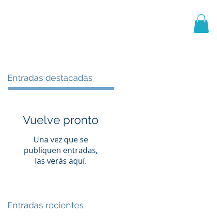
PRIMER EQUIPO
CANTERA
More
Entradas destacadas
Vuelve pronto
Una vez que se
publiquen entradas,
las verás aquí.
Entradas recientes