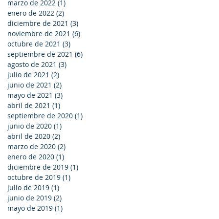
marzo de 2022
(1)
1 entrada
enero de 2022
(2)
2 entradas
diciembre de 2021
(3)
3 entradas
noviembre de 2021
(6)
6 entradas
octubre de 2021
(3)
3 entradas
septiembre de 2021
(6)
6 entradas
agosto de 2021
(3)
3 entradas
julio de 2021
(2)
2 entradas
junio de 2021
(2)
2 entradas
mayo de 2021
(3)
3 entradas
abril de 2021
(1)
1 entrada
septiembre de 2020
(1)
1 entrada
junio de 2020
(1)
1 entrada
abril de 2020
(2)
2 entradas
marzo de 2020
(2)
2 entradas
enero de 2020
(1)
1 entrada
diciembre de 2019
(1)
1 entrada
octubre de 2019
(1)
1 entrada
julio de 2019
(1)
1 entrada
junio de 2019
(2)
2 entradas
mayo de 2019
(1)
1 entrada