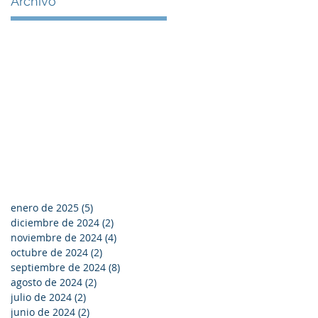
Archivo
enero de 2025
(5)
5 entradas
diciembre de 2024
(2)
2 entradas
noviembre de 2024
(4)
4 entradas
octubre de 2024
(2)
2 entradas
septiembre de 2024
(8)
8 entradas
agosto de 2024
(2)
2 entradas
julio de 2024
(2)
2 entradas
junio de 2024
(2)
2 entradas