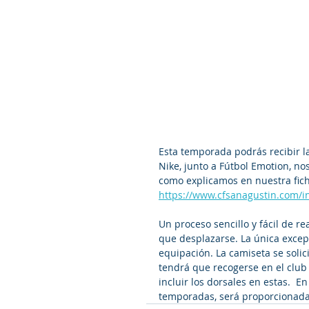
Esta temporada podrás recibir l
Nike, junto a Fútbol Emotion, n
como explicamos en nuestra fich
https://www.cfsanagustin.com/i
Un proceso sencillo y fácil de re
que desplazarse. La única excep
equipación. La camiseta se solici
tendrá que recogerse en el club
incluir los dorsales en estas.  E
temporadas, será proporcionada 