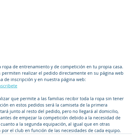
a ropa de entrenamiento y de competición en tu propia casa. 
os permiten realizar el pedido directamente en su página web 
a de inscripción y en nuestra página web: 
nscribete
alizar que permite a las familias recibir toda la ropa sin tener 
ción en estos pedidos será la camiseta de la primera 
tará junto al resto del pedido, pero no llegará al domicilio, 
 antes de empezar la competición debido a la necesidad de 
n cuanto a la segunda equipación, al igual que en otras 
por el club en función de las necesidades de cada equipo.