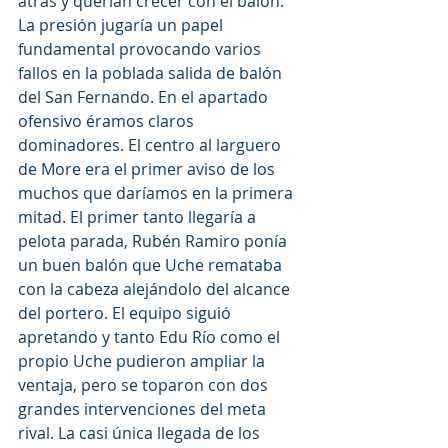
atrás y querían crecer con el balón. 
La presión jugaría un papel 
fundamental provocando varios 
fallos en la poblada salida de balón 
del San Fernando. En el apartado 
ofensivo éramos claros 
dominadores. El centro al larguero 
de More era el primer aviso de los 
muchos que daríamos en la primera 
mitad. El primer tanto llegaría a 
pelota parada, Rubén Ramiro ponía 
un buen balón que Uche remataba 
con la cabeza alejándolo del alcance 
del portero. El equipo siguió 
apretando y tanto Edu Río como el 
propio Uche pudieron ampliar la 
ventaja, pero se toparon con dos 
grandes intervenciones del meta 
rival. La casi única llegada de los 