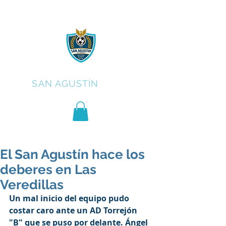
C.F.
SAN AGUSTÍN
El San Agustín hace los
deberes en Las
Veredillas
Un mal inicio del equipo pudo 
costar caro ante un AD Torrejón 
"B" que se puso por delante. Ángel 