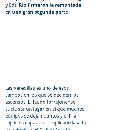
y Edu Río firmaron la remontada 
en una gran segunda parte
Las Veredillas es uno de esos 
campos en los que se deciden los 
ascensos. El feudo torrejonense 
suele ser un lugar en el que muchos 
equipos se dejan puntos y el filial 
rojillo es capaz de complicarle la vida 
a cualquiera. El CF San Agustín 