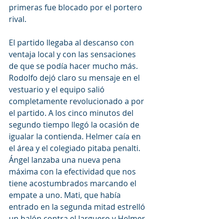
primeras fue blocado por el portero 
rival.
El partido llegaba al descanso con 
ventaja local y con las sensaciones 
de que se podía hacer mucho más. 
Rodolfo dejó claro su mensaje en el 
vestuario y el equipo salió 
completamente revolucionado a por 
el partido. A los cinco minutos del 
segundo tiempo llegó la ocasión de 
igualar la contienda. Helmer caía en 
el área y el colegiado pitaba penalti. 
Ángel lanzaba una nueva pena 
máxima con la efectividad que nos 
tiene acostumbrados marcando el 
empate a uno. Mati, que había 
entrado en la segunda mitad estrelló 
un balón contra el larguero y Helmer 