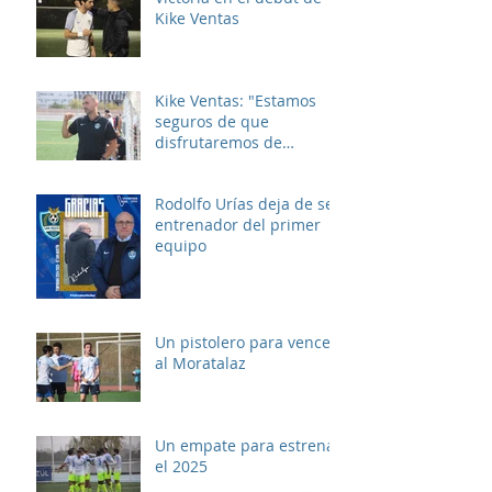
Kike Ventas
Kike Ventas: "Estamos
seguros de que
disfrutaremos de
muchos buenos
momentos"
Rodolfo Urías deja de ser
entrenador del primer
equipo
Un pistolero para vencer
al Moratalaz
Un empate para estrenar
el 2025