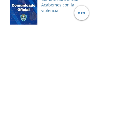
Acabemos con la
violencia
Asalto al líder
Archivo
enero de 2025
(5)
5 entradas
diciembre de 2024
(2)
2 entradas
noviembre de 2024
(4)
4 entradas
octubre de 2024
(2)
2 entradas
septiembre de 2024
(8)
8 entradas
agosto de 2024
(2)
2 entradas
julio de 2024
(2)
2 entradas
junio de 2024
(2)
2 entradas
mayo de 2024
(1)
1 entrada