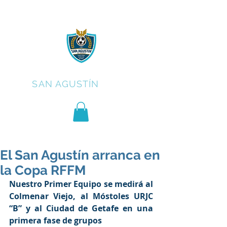
C.F.
SAN AGUSTÍN
El San Agustín arranca en
la Copa RFFM
Nuestro Primer Equipo se medirá al 
Colmenar Viejo, al Móstoles URJC 
“B” y al Ciudad de Getafe en una 
primera fase de grupos