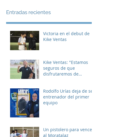
Entradas recientes
Victoria en el debut de
Kike Ventas
Kike Ventas: "Estamos
seguros de que
disfrutaremos de
muchos buenos
momentos"
Rodolfo Urías deja de ser
entrenador del primer
equipo
Un pistolero para vencer
al Moratalaz