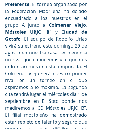
Preferente
. El torneo organizado por 
la Federación Madrileña ha dejado 
encuadrado a los nuestros en el 
grupo A junto a 
Colmenar Viejo
, 
Móstoles URJC 
“
B
” y 
Ciudad de 
Getafe
. El equipo de Rodolfo Urías 
vivirá su estreno este domingo 29 de 
agosto en nuestra casa recibiendo a 
un rival que conocemos y al que nos 
enfrentaremos en esta temporada. El 
Colmenar Viejo será nuestro primer 
rival en un torneo en el que 
aspiramos a lo máximo. La segunda 
cita tendrá lugar el miércoles día 1 de 
septiembre en El Soto donde nos 
mediremos al CD Móstoles URJC “B”. 
El filial mostoleño ha demostrado 
estar repleto de talento y seguro que 
pondrá las cosas difíciles a los 