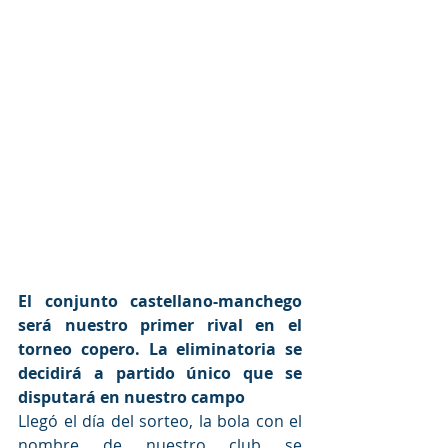
El conjunto castellano-manchego 
será nuestro primer rival en el 
torneo copero. La eliminatoria se 
decidirá a partido único que se 
disputará en nuestro campo
Llegó el día del sorteo, la bola con el 
nombre de nuestro club se 