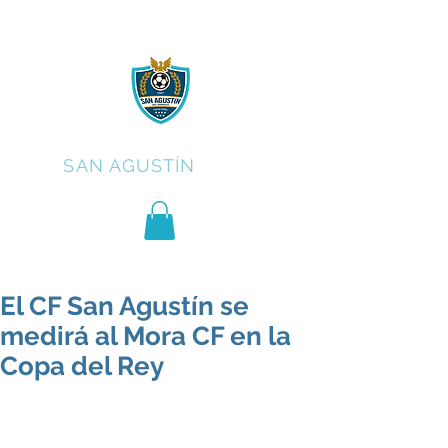
C.F.
SAN AGUSTÍN
El CF San Agustín se
medirá al Mora CF en la
Copa del Rey