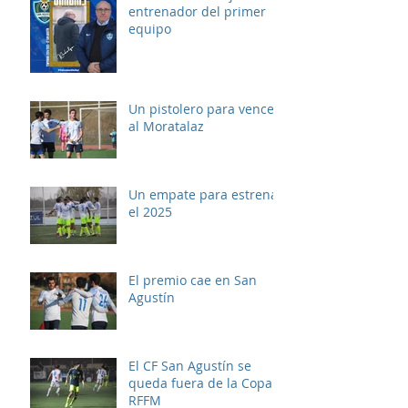
entrenador del primer
equipo
Un pistolero para vencer
al Moratalaz
Un empate para estrenar
el 2025
El premio cae en San
Agustín
El CF San Agustín se
queda fuera de la Copa
RFFM