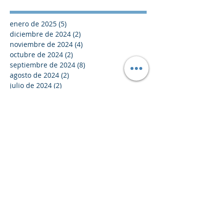
enero de 2025
(5)
5 entradas
diciembre de 2024
(2)
2 entradas
noviembre de 2024
(4)
4 entradas
octubre de 2024
(2)
2 entradas
septiembre de 2024
(8)
8 entradas
agosto de 2024
(2)
2 entradas
julio de 2024
(2)
2 entradas
junio de 2024
(2)
2 entradas
mayo de 2024
(1)
1 entrada
abril de 2024
(3)
3 entradas
marzo de 2024
(4)
4 entradas
febrero de 2024
(5)
5 entradas
enero de 2024
(5)
5 entradas
diciembre de 2023
(2)
2 entradas
noviembre de 2023
(6)
6 entradas
octubre de 2023
(5)
5 entradas
septiembre de 2023
(4)
4 entradas
agosto de 2023
(6)
6 entradas
julio de 2023
(4)
4 entradas
junio de 2023
(5)
5 entradas