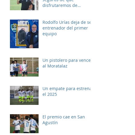
disfrutaremos de
muchos buenos
momentos"
Rodolfo Urías deja de ser
entrenador del primer
equipo
Un pistolero para vencer
al Moratalaz
Un empate para estrenar
el 2025
El premio cae en San
Agustín