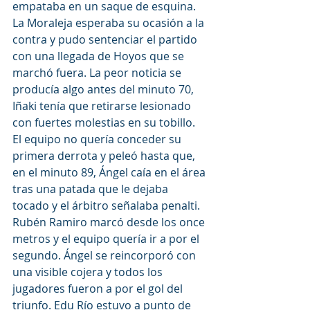
empataba en un saque de esquina. 
La Moraleja esperaba su ocasión a la 
contra y pudo sentenciar el partido 
con una llegada de Hoyos que se 
marchó fuera. La peor noticia se 
producía algo antes del minuto 70, 
Iñaki tenía que retirarse lesionado 
con fuertes molestias en su tobillo. 
El equipo no quería conceder su 
primera derrota y peleó hasta que, 
en el minuto 89, Ángel caía en el área 
tras una patada que le dejaba 
tocado y el árbitro señalaba penalti. 
Rubén Ramiro marcó desde los once 
metros y el equipo quería ir a por el 
segundo. Ángel se reincorporó con 
una visible cojera y todos los 
jugadores fueron a por el gol del 
triunfo. Edu Río estuvo a punto de 