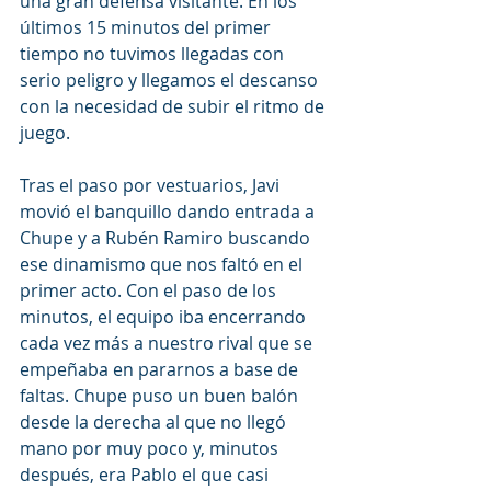
una gran defensa visitante. En los 
últimos 15 minutos del primer 
tiempo no tuvimos llegadas con 
serio peligro y llegamos el descanso 
con la necesidad de subir el ritmo de 
juego.
Tras el paso por vestuarios, Javi 
movió el banquillo dando entrada a 
Chupe y a Rubén Ramiro buscando 
ese dinamismo que nos faltó en el 
primer acto. Con el paso de los 
minutos, el equipo iba encerrando 
cada vez más a nuestro rival que se 
empeñaba en pararnos a base de 
faltas. Chupe puso un buen balón 
desde la derecha al que no llegó 
mano por muy poco y, minutos 
después, era Pablo el que casi 