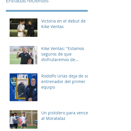
Entradas recientes
Victoria en el debut de
Kike Ventas
Kike Ventas: "Estamos
seguros de que
disfrutaremos de
muchos buenos
momentos"
Rodolfo Urías deja de ser
entrenador del primer
equipo
Un pistolero para vencer
al Moratalaz