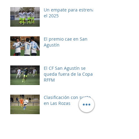
Un empate para estrenar
el 2025
El premio cae en San
Agustín
El CF San Agustín se
queda fuera de la Copa
RFFM
Clasificación con susto
en Las Rozas
Comunicado oficial:
Acabemos con la
violencia