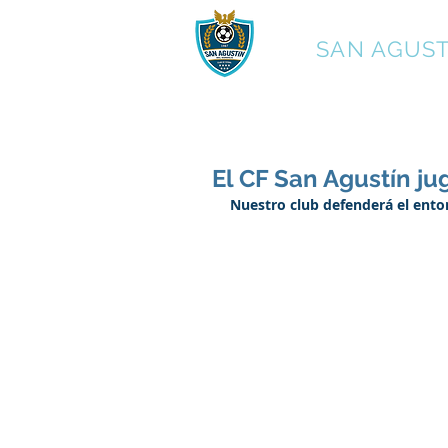
C.F.
SAN AGUST
El CF San Agustín j
Nuestro club defenderá el ent