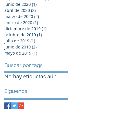
junio de 2020
(1)
1 entrada
abril de 2020
(2)
2 entradas
marzo de 2020
(2)
2 entradas
enero de 2020
(1)
1 entrada
diciembre de 2019
(1)
1 entrada
octubre de 2019
(1)
1 entrada
julio de 2019
(1)
1 entrada
junio de 2019
(2)
2 entradas
mayo de 2019
(1)
1 entrada
Buscar por tags
No hay etiquetas aún.
Síguenos