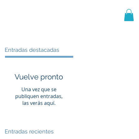
PRIMER EQUIPO
CANTERA
More
Entradas destacadas
Vuelve pronto
Una vez que se
publiquen entradas,
las verás aquí.
Entradas recientes