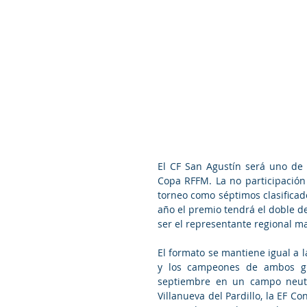
El CF San Agustín será uno de 
Copa RFFM. La no participación
torneo como séptimos clasificad
año el premio tendrá el doble d
ser el representante regional m
El formato se mantiene igual a 
y los campeones de ambos gr
septiembre en un campo neutra
Villanueva del Pardillo, la EF Co