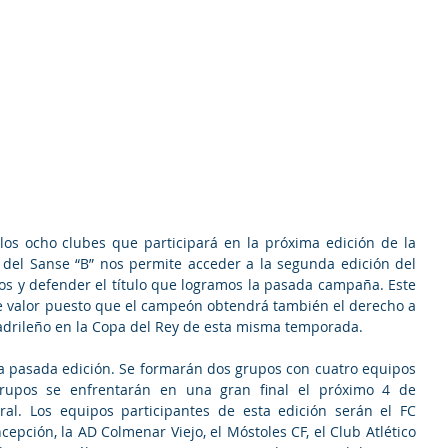
los ocho clubes que participará en la próxima edición de la 
 del Sanse “B” nos permite acceder a la segunda edición del 
os y defender el título que logramos la pasada campaña. Este 
e valor puesto que el campeón obtendrá también el derecho a 
adrileño en la Copa del Rey de esta misma temporada.
la pasada edición. Se formarán dos grupos con cuatro equipos 
upos se enfrentarán en una gran final el próximo 4 de 
l. Los equipos participantes de esta edición serán el FC 
ncepción, la AD Colmenar Viejo, el Móstoles CF, el Club Atlético 