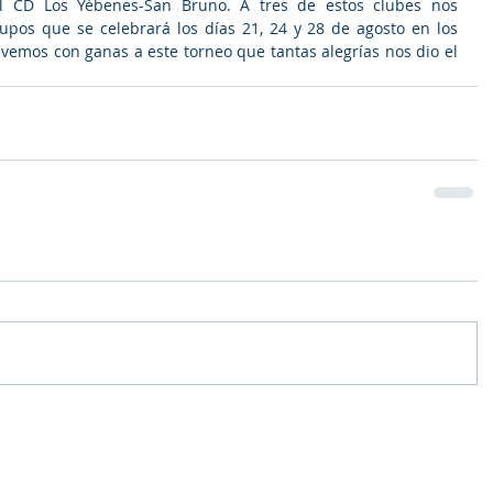
el CD Los Yébenes-San Bruno. A tres de estos clubes nos 
upos que se celebrará los días 21, 24 y 28 de agosto en los 
lvemos con ganas a este torneo que tantas alegrías nos dio el 