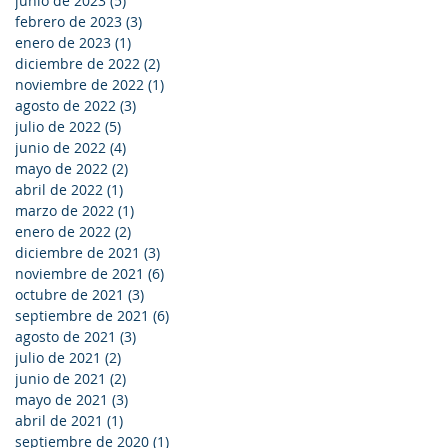
junio de 2023
(5)
5 entradas
febrero de 2023
(3)
3 entradas
enero de 2023
(1)
1 entrada
diciembre de 2022
(2)
2 entradas
noviembre de 2022
(1)
1 entrada
agosto de 2022
(3)
3 entradas
julio de 2022
(5)
5 entradas
junio de 2022
(4)
4 entradas
mayo de 2022
(2)
2 entradas
abril de 2022
(1)
1 entrada
marzo de 2022
(1)
1 entrada
enero de 2022
(2)
2 entradas
diciembre de 2021
(3)
3 entradas
noviembre de 2021
(6)
6 entradas
octubre de 2021
(3)
3 entradas
septiembre de 2021
(6)
6 entradas
agosto de 2021
(3)
3 entradas
julio de 2021
(2)
2 entradas
junio de 2021
(2)
2 entradas
mayo de 2021
(3)
3 entradas
abril de 2021
(1)
1 entrada
septiembre de 2020
(1)
1 entrada