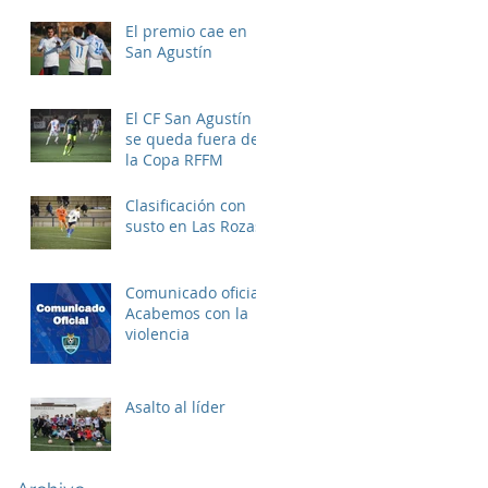
El premio cae en
San Agustín
El CF San Agustín
se queda fuera de
la Copa RFFM
Clasificación con
susto en Las Rozas
Comunicado oficial:
Acabemos con la
violencia
Asalto al líder