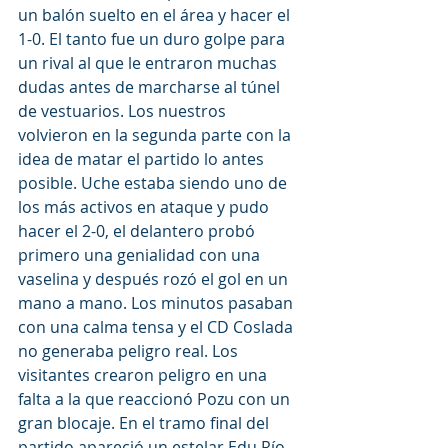
un balón suelto en el área y hacer el 
1-0. El tanto fue un duro golpe para 
un rival al que le entraron muchas 
dudas antes de marcharse al túnel 
de vestuarios. Los nuestros 
volvieron en la segunda parte con la 
idea de matar el partido lo antes 
posible. Uche estaba siendo uno de 
los más activos en ataque y pudo 
hacer el 2-0, el delantero probó 
primero una genialidad con una 
vaselina y después rozó el gol en un 
mano a mano. Los minutos pasaban 
con una calma tensa y el CD Coslada 
no generaba peligro real. Los 
visitantes crearon peligro en una 
falta a la que reaccionó Pozu con un 
gran blocaje. En el tramo final del 
partido apareció un estelar Edu Río 