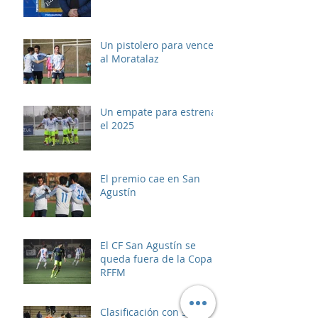
Un pistolero para vencer
al Moratalaz
Un empate para estrenar
el 2025
El premio cae en San
Agustín
El CF San Agustín se
queda fuera de la Copa
RFFM
Clasificación con susto