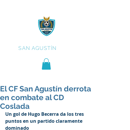
C.F.
SAN AGUSTÍN
El CF San Agustín derrota
en combate al CD
Coslada
Un gol de Hugo Becerra da los tres 
puntos en un partido claramente 
dominado