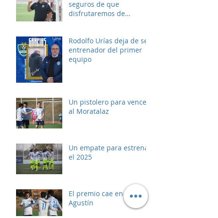
seguros de que
disfrutaremos de
muchos buenos
momentos"
Rodolfo Urías deja de ser
entrenador del primer
equipo
Un pistolero para vencer
al Moratalaz
Un empate para estrenar
el 2025
El premio cae en San
Agustín