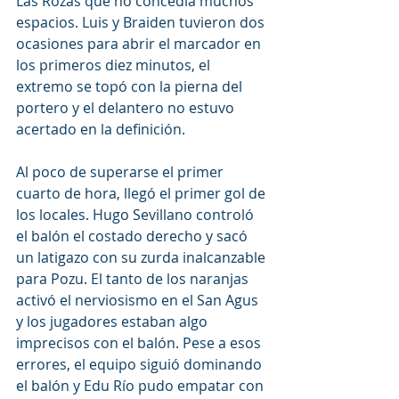
Las Rozas que no concedía muchos 
espacios. Luis y Braiden tuvieron dos 
ocasiones para abrir el marcador en 
los primeros diez minutos, el 
extremo se topó con la pierna del 
portero y el delantero no estuvo 
acertado en la definición.
Al poco de superarse el primer 
cuarto de hora, llegó el primer gol de 
los locales. Hugo Sevillano controló 
el balón el costado derecho y sacó 
un latigazo con su zurda inalcanzable 
para Pozu. El tanto de los naranjas 
activó el nerviosismo en el San Agus 
y los jugadores estaban algo 
imprecisos con el balón. Pese a esos 
errores, el equipo siguió dominando 
el balón y Edu Río pudo empatar con 