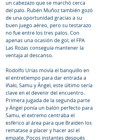
un cabezazo que se marchó cerca 
del palo. Rubén Muñoz también gozó 
de una oportunidad gracias a su 
buen juego aéreo, pero su testarazo 
no fue entre los tres palos. Con 
apenas una ocasión de gol, el FPA 
Las Rozas conseguía mantener la 
ventaja al descanso.
Rodolfo Urías movía el banquillo en 
el entretiempo para dar entrada a 
Iñaki, Samu y Ángel, este último sería 
clave en el devenir del encuentro. 
Primera jugada de la segunda parte 
y Ángel ponía un balón perfecto para 
Samu, el extremo centraba el 
esférico al área para que Braiden los 
rematase a placer y hacer así el 
empate. Pocos instantes después 