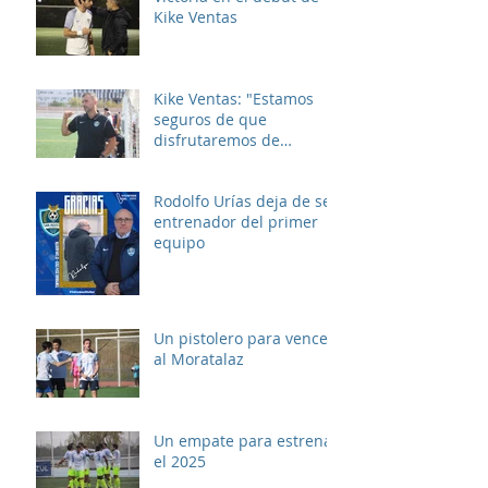
Kike Ventas
Kike Ventas: "Estamos
seguros de que
disfrutaremos de
muchos buenos
momentos"
Rodolfo Urías deja de ser
entrenador del primer
equipo
Un pistolero para vencer
al Moratalaz
Un empate para estrenar
el 2025