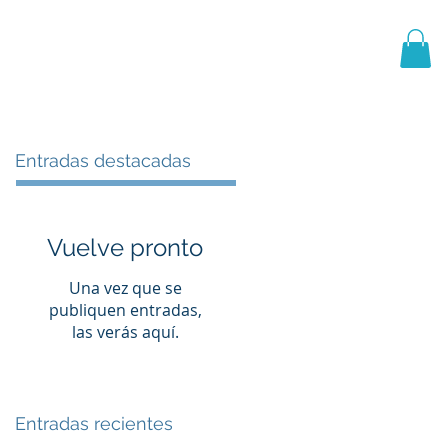
PRIMER EQUIPO
CANTERA
More
Entradas destacadas
Vuelve pronto
Una vez que se
publiquen entradas,
las verás aquí.
Entradas recientes