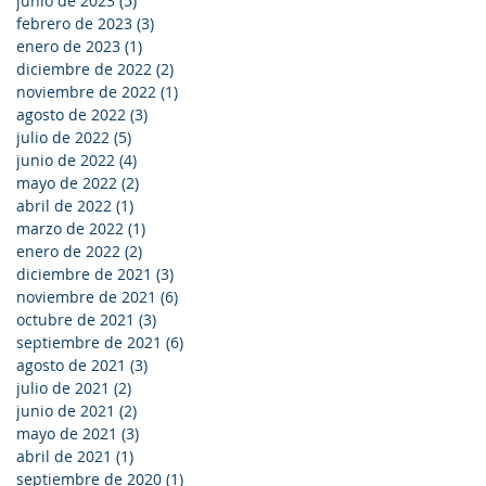
junio de 2023
(5)
5 entradas
febrero de 2023
(3)
3 entradas
enero de 2023
(1)
1 entrada
diciembre de 2022
(2)
2 entradas
noviembre de 2022
(1)
1 entrada
agosto de 2022
(3)
3 entradas
julio de 2022
(5)
5 entradas
junio de 2022
(4)
4 entradas
mayo de 2022
(2)
2 entradas
abril de 2022
(1)
1 entrada
marzo de 2022
(1)
1 entrada
enero de 2022
(2)
2 entradas
diciembre de 2021
(3)
3 entradas
noviembre de 2021
(6)
6 entradas
octubre de 2021
(3)
3 entradas
septiembre de 2021
(6)
6 entradas
agosto de 2021
(3)
3 entradas
julio de 2021
(2)
2 entradas
junio de 2021
(2)
2 entradas
mayo de 2021
(3)
3 entradas
abril de 2021
(1)
1 entrada
septiembre de 2020
(1)
1 entrada