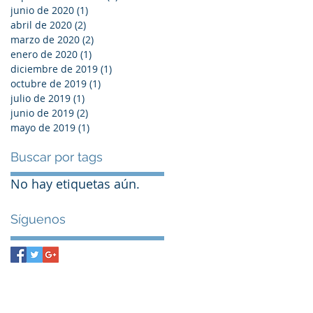
junio de 2020
(1)
1 entrada
abril de 2020
(2)
2 entradas
marzo de 2020
(2)
2 entradas
enero de 2020
(1)
1 entrada
diciembre de 2019
(1)
1 entrada
octubre de 2019
(1)
1 entrada
julio de 2019
(1)
1 entrada
junio de 2019
(2)
2 entradas
mayo de 2019
(1)
1 entrada
Buscar por tags
No hay etiquetas aún.
Síguenos