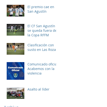
El premio cae en
San Agustín
El CF San Agustín
se queda fuera de
la Copa RFFM
Clasificación con
susto en Las Rozas
Comunicado oficial:
Acabemos con la
violencia
Asalto al líder