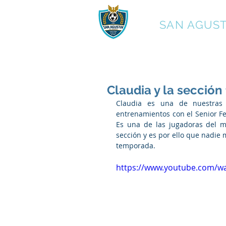
C.F.
SAN AGUST
Claudia y la secció
Claudia es una de nuestras
entrenamientos con el Senior Fem
Es una de las jugadoras del m
sección y es por ello que nadie 
temporada.
https://www.youtube.com/w