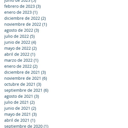
junio de 2023
(5)
5 entradas
febrero de 2023
(3)
3 entradas
enero de 2023
(1)
1 entrada
diciembre de 2022
(2)
2 entradas
noviembre de 2022
(1)
1 entrada
agosto de 2022
(3)
3 entradas
julio de 2022
(5)
5 entradas
junio de 2022
(4)
4 entradas
mayo de 2022
(2)
2 entradas
abril de 2022
(1)
1 entrada
marzo de 2022
(1)
1 entrada
enero de 2022
(2)
2 entradas
diciembre de 2021
(3)
3 entradas
noviembre de 2021
(6)
6 entradas
octubre de 2021
(3)
3 entradas
septiembre de 2021
(6)
6 entradas
agosto de 2021
(3)
3 entradas
julio de 2021
(2)
2 entradas
junio de 2021
(2)
2 entradas
mayo de 2021
(3)
3 entradas
abril de 2021
(1)
1 entrada
septiembre de 2020
(1)
1 entrada