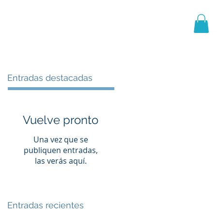
PRIMER EQUIPO
CANTERA
More
Entradas destacadas
Vuelve pronto
Una vez que se
publiquen entradas,
las verás aquí.
Entradas recientes