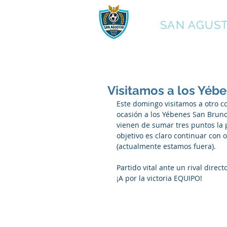
C.F.
SAN AGUST
Visitamos a los Yéb
Este domingo visitamos a otro co
ocasión a los Yébenes San Bruno
vienen de sumar tres puntos la p
objetivo es claro continuar con 
(actualmente estamos fuera).
Partido vital ante un rival direc
¡A por la victoria EQUIPO! 