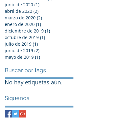
junio de 2020
(1)
1 entrada
abril de 2020
(2)
2 entradas
marzo de 2020
(2)
2 entradas
enero de 2020
(1)
1 entrada
diciembre de 2019
(1)
1 entrada
octubre de 2019
(1)
1 entrada
julio de 2019
(1)
1 entrada
junio de 2019
(2)
2 entradas
mayo de 2019
(1)
1 entrada
Buscar por tags
No hay etiquetas aún.
Síguenos