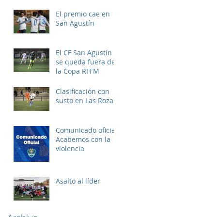
El premio cae en
San Agustín
El CF San Agustín
se queda fuera de
la Copa RFFM
Clasificación con
susto en Las Rozas
Comunicado oficial:
Acabemos con la
violencia
Asalto al líder